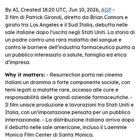
By AI, Created 18:20 UTC, Jun 10, 2026,
AGP
-
Il film di Patrick Girondi, diretto da Brian Connors e
girato tra Los Angeles e il Sud Italia, debutta nelle
sale italiane dopo l’uscita negli Stati Uniti. La storia di
un padre contro una rara malattia del sangue e
contro le barriere dell’industria farmaceutica punta a
un pubblico interessato a salute, famiglia ed etica
d’impresa.
Why it matters:
- Resurrection porta nei cinema
italiani un dramma a forte componente sociale, con
temi legati a malattie rare, accesso alle cure e
responsabilità delle grandi aziende farmaceutiche. -
Il film unisce produzione e lavorazioni tra Stati Uniti e
Italia, con un’impostazione pensata per un pubblico
internazionale. - La distribuzione italiana arriva dopo
il debutto nelle sale americane, incluso il Laemmle
Monica Film Center di Santa Monica.