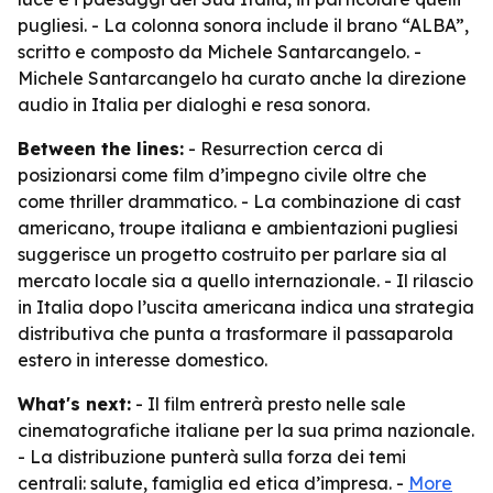
pugliesi. - La colonna sonora include il brano “ALBA”,
scritto e composto da Michele Santarcangelo. -
Michele Santarcangelo ha curato anche la direzione
audio in Italia per dialoghi e resa sonora.
Between the lines:
- Resurrection cerca di
posizionarsi come film d’impegno civile oltre che
come thriller drammatico. - La combinazione di cast
americano, troupe italiana e ambientazioni pugliesi
suggerisce un progetto costruito per parlare sia al
mercato locale sia a quello internazionale. - Il rilascio
in Italia dopo l’uscita americana indica una strategia
distributiva che punta a trasformare il passaparola
estero in interesse domestico.
What's next:
- Il film entrerà presto nelle sale
cinematografiche italiane per la sua prima nazionale.
- La distribuzione punterà sulla forza dei temi
centrali: salute, famiglia ed etica d’impresa. -
More