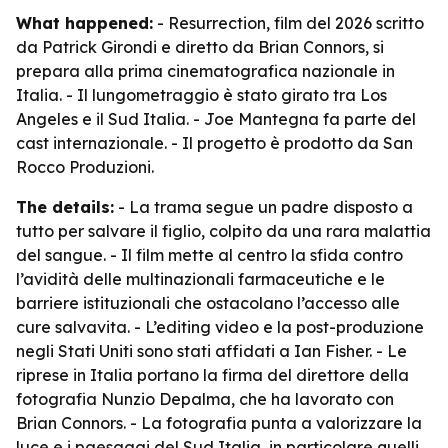
What happened:
- Resurrection, film del 2026 scritto
da Patrick Girondi e diretto da Brian Connors, si
prepara alla prima cinematografica nazionale in
Italia. - Il lungometraggio è stato girato tra Los
Angeles e il Sud Italia. - Joe Mantegna fa parte del
cast internazionale. - Il progetto è prodotto da San
Rocco Produzioni.
The details:
- La trama segue un padre disposto a
tutto per salvare il figlio, colpito da una rara malattia
del sangue. - Il film mette al centro la sfida contro
l’avidità delle multinazionali farmaceutiche e le
barriere istituzionali che ostacolano l’accesso alle
cure salvavita. - L’editing video e la post-produzione
negli Stati Uniti sono stati affidati a Ian Fisher. - Le
riprese in Italia portano la firma del direttore della
fotografia Nunzio Depalma, che ha lavorato con
Brian Connors. - La fotografia punta a valorizzare la
luce e i paesaggi del Sud Italia, in particolare quelli