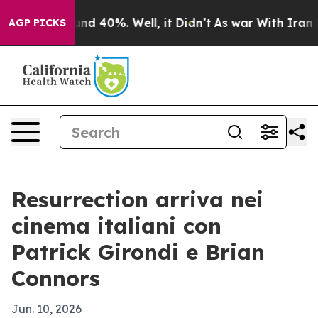
oor Around 40%. Well, it Didn’t
As war With Iran Dro
AGP PICKS
Resurrection arriva nei
cinema italiani con
Patrick Girondi e Brian
Connors
Jun. 10, 2026