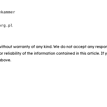
kammer

org.pl
without warranty of any kind. We do not accept any responsib
r reliability of the information contained in this article. I
 above.