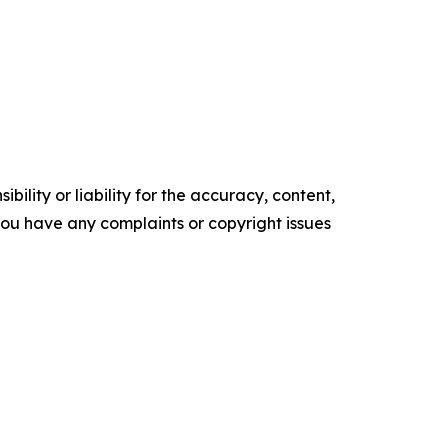
ility or liability for the accuracy, content,
f you have any complaints or copyright issues