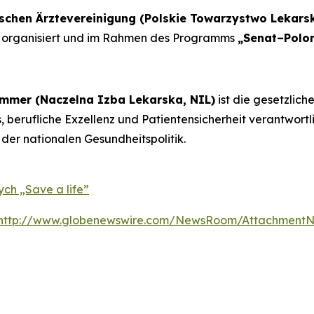
ischen Ärztevereinigung (Polskie Towarzystwo Lekarsk
organisiert und im Rahmen des Programms
„Senat–Polo
mmer (Naczelna Izba Lekarska, NIL)
ist die gesetzlich
, berufliche Exzellenz und Patientensicherheit verantwortl
 der nationalen Gesundheitspolitik.
ch „Save a life”
http://www.globenewswire.com/NewsRoom/AttachmentN