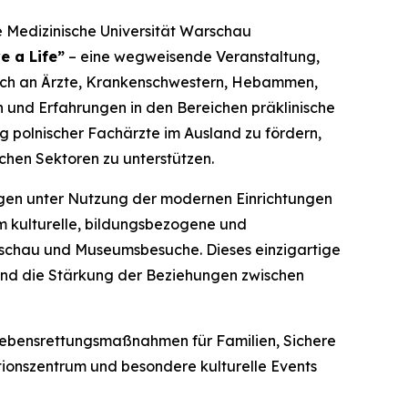
e Medizinische Universität Warschau
e a Life”
– eine wegweisende Veranstaltung,
 sich an Ärzte, Krankenschwestern, Hebammen,
 und Erfahrungen in den Bereichen präklinische
g polnischer Fachärzte im Ausland zu fördern,
chen Sektoren zu unterstützen.
ngen unter Nutzung der modernen Einrichtungen
m kulturelle, bildungsbezogene und
arschau und Museumsbesuche. Dieses einzigartige
 und die Stärkung der Beziehungen zwischen
ebensrettungsmaßnahmen für Familien
,
Sichere
tionszentrum und besondere kulturelle Events