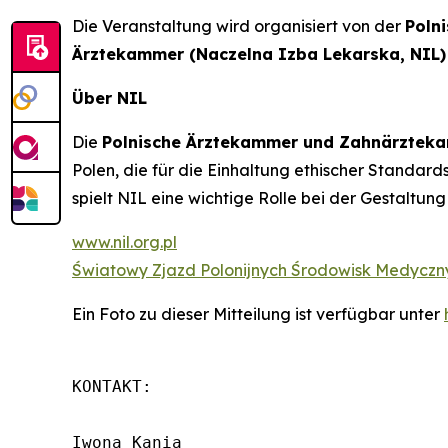
Die Veranstaltung wird organisiert von der
Poln
Ärztekammer (Naczelna Izba Lekarska, NIL)
Über NIL
Die
Polnische Ärztekammer und Zahnärzteka
Polen, die für die Einhaltung ethischer Standards
spielt NIL eine wichtige Rolle bei der Gestaltung
www.nil.org.pl
Światowy Zjazd Polonijnych Środowisk Medyczny
Ein Foto zu dieser Mitteilung ist verfügbar unter
KONTAKT:

Iwona Kania
