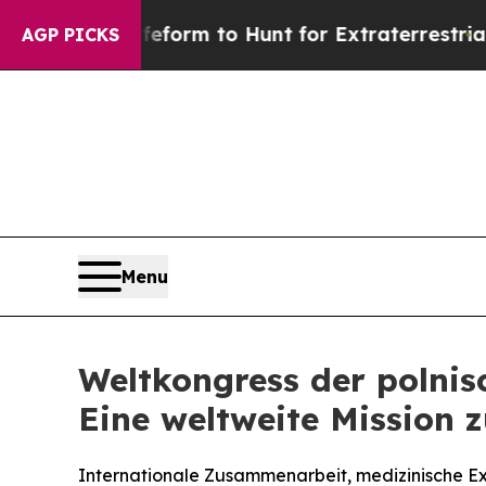
 Alien Lifeform to Hunt for Extraterrestrials
Abou
AGP PICKS
Menu
Weltkongress der polnis
Eine weltweite Mission 
Internationale Zusammenarbeit, medizinische Exz