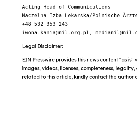
Acting Head of Communications

Naczelna Izba Lekarska/Polnische Ärzte
+48 532 353 243

iwona.kania@nil.org.pl, medianil@nil.
Legal Disclaimer:
EIN Presswire provides this news content "as is" 
images, videos, licenses, completeness, legality, o
related to this article, kindly contact the author